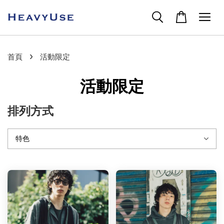
›
首頁
活動限定
活動限定
排列方式