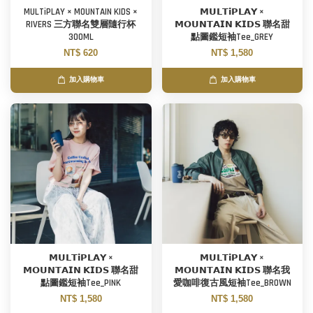
MULTiPLAY × MOUNTAIN KIDS ×
𝗠𝗨𝗟𝗧𝗶𝗣𝗟𝗔𝗬 ×
RIVERS 三方聯名雙層隨行杯
𝗠𝗢𝗨𝗡𝗧𝗔𝗜𝗡 𝗞𝗜𝗗𝗦 聯名甜
300ML
點圖鑑短袖Tee_GREY
NT$ 620
NT$ 1,580
加入購物車
加入購物車
𝗠𝗨𝗟𝗧𝗶𝗣𝗟𝗔𝗬 ×
𝗠𝗨𝗟𝗧𝗶𝗣𝗟𝗔𝗬 ×
𝗠𝗢𝗨𝗡𝗧𝗔𝗜𝗡 𝗞𝗜𝗗𝗦 聯名甜
𝗠𝗢𝗨𝗡𝗧𝗔𝗜𝗡 𝗞𝗜𝗗𝗦 聯名我
點圖鑑短袖Tee_PINK
愛咖啡復古風短袖Tee_BROWN
NT$ 1,580
NT$ 1,580