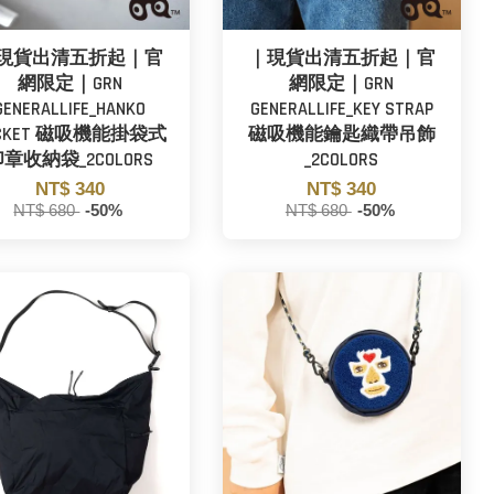
現貨出清五折起｜官
｜現貨出清五折起｜官
網限定｜GRN
網限定｜GRN
GENERALLIFE_HANKO
GENERALLIFE_KEY STRAP
OCKET 磁吸機能掛袋式
磁吸機能鑰匙織帶吊飾
章收納袋_2COLORS
_2COLORS
NT$ 340
NT$ 340
NT$ 680
-50%
NT$ 680
-50%