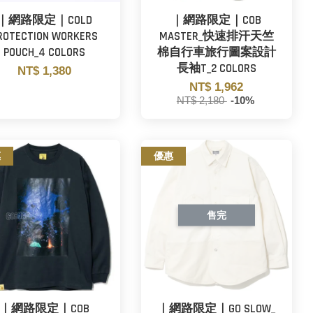
｜網路限定｜COLD
｜網路限定｜COB
ROTECTION WORKERS
MASTER_快速排汗天竺
POUCH_4 COLORS
棉自行車旅行圖案設計
長袖T_2 COLORS
NT$ 1,380
NT$ 1,962
NT$ 2,180
-10%
惠
優惠
售完
｜網路限定｜COB
｜網路限定｜GO SLOW_