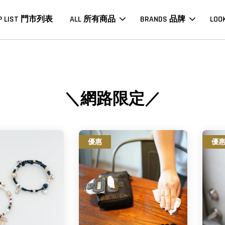
P LIST 門市列表
ALL 所有商品
BRANDS 品牌
LOO
＼網路限定／
優惠
優