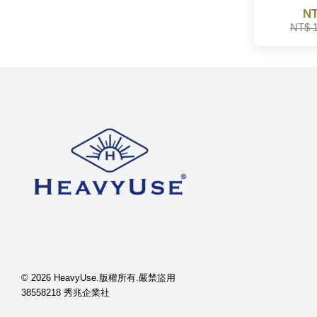
NT
NT$ 
© 2026 HeavyUse.版權所有.嚴禁盜用
38558218 秀兆企業社