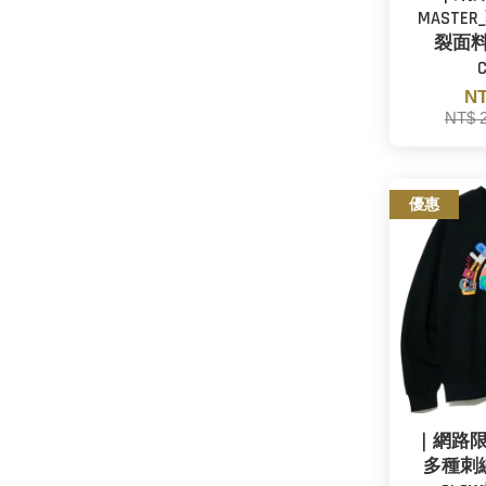
MASTE
裂面料
NT
NT$ 
優惠
｜網路限定
多種刺