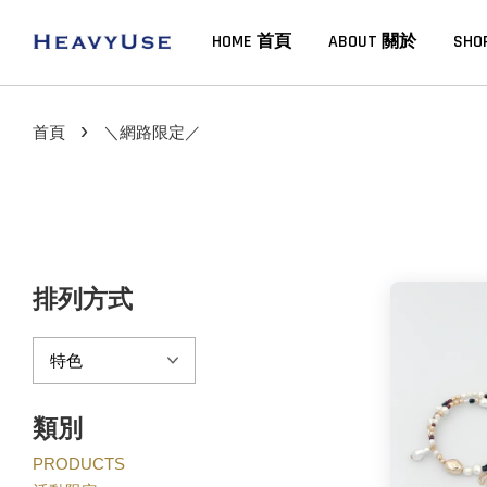
HOME 首頁
ABOUT 關於
SHO
›
首頁
＼網路限定／
排列方式
類別
PRODUCTS