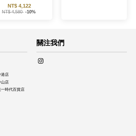
NT$ 4,122
NT$ 4,580
-10%
關注我們
Instagram
中中港店
se中山店
yUse統一時代百貨店