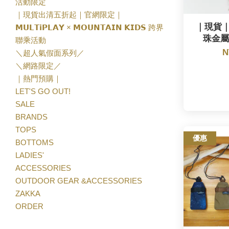
活動限定
｜現貨出清五折起｜官網限定｜
｜現貨｜G
𝗠𝗨𝗟𝗧𝗶𝗣𝗟𝗔𝗬 × 𝗠𝗢𝗨𝗡𝗧𝗔𝗜𝗡 𝗞𝗜𝗗𝗦 跨界
珠金屬手
聯乘活動
N
＼超人氣假面系列／
＼網路限定／
｜熱門預購｜
LET'S GO OUT!
SALE
BRANDS
TOPS
優惠
BOTTOMS
LADIES'
ACCESSORIES
OUTDOOR GEAR &ACCESSORIES
ZAKKA
ORDER