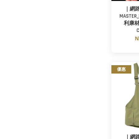
｜網路
MASTE
利康材
N
優惠
｜網路