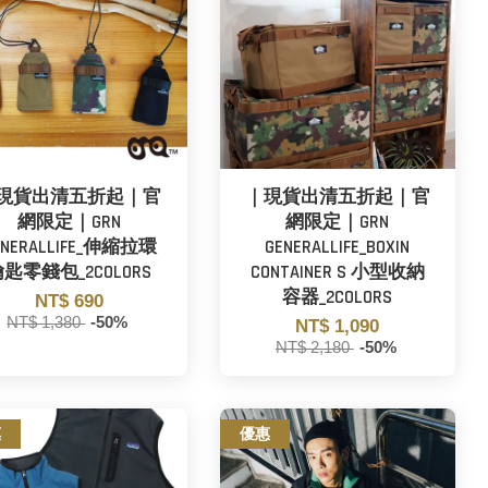
現貨出清五折起｜官
｜現貨出清五折起｜官
網限定｜GRN
網限定｜GRN
ENERALLIFE_伸縮拉環
GENERALLIFE_BOXIN
匙零錢包_2COLORS
CONTAINER S 小型收納
容器_2COLORS
NT$ 690
NT$ 1,380
-50%
NT$ 1,090
NT$ 2,180
-50%
惠
優惠