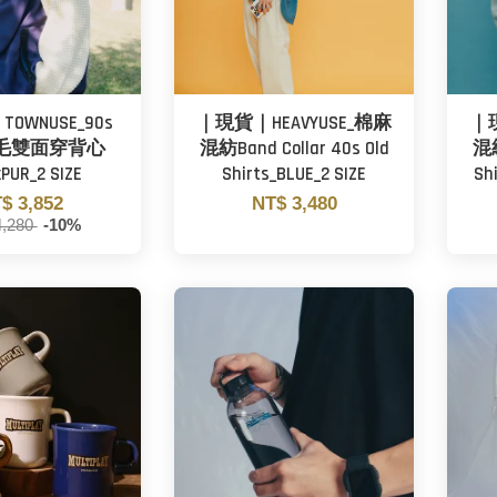
OWNUSE_90s
｜現貨｜HEAVYUSE_棉麻
｜現
毛雙面穿背心
混紡Band Collar 40s Old
混紡
xPUR_2 SIZE
Shirts_BLUE_2 SIZE
Sh
$ 3,852
NT$ 3,480
4,280
-10%