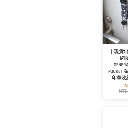
｜現貨
網限
GENERA
POCKE
印章收納
N
NT$