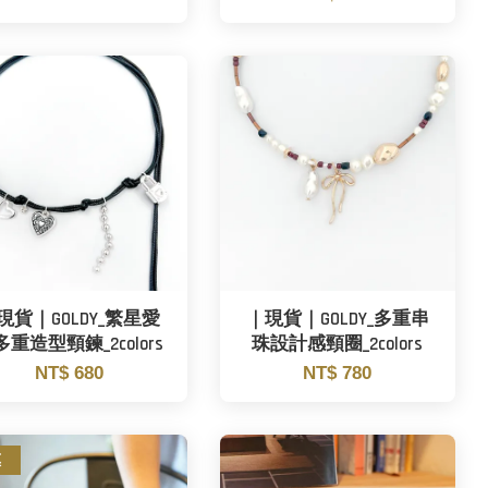
現貨｜GOLDY_繁星愛
｜現貨｜GOLDY_多重串
重造型頸鍊_2colors
珠設計感頸圈_2colors
NT$ 680
NT$ 780
惠