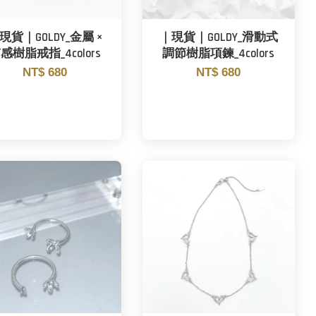
現貨｜GOLDY_金屬 ×
｜現貨｜GOLDY_滑動式
感樹脂戒指_4colors
調節樹脂項鍊_4colors
NT$ 680
NT$ 680