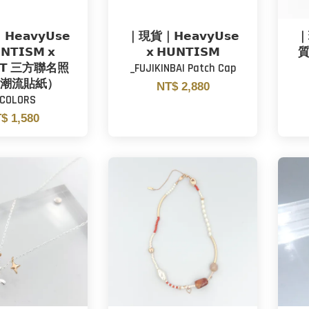
𝗮𝘃𝘆𝗨𝘀𝗲
｜現貨｜𝗛𝗲𝗮𝘃𝘆𝗨𝘀𝗲
｜
𝗡𝗧𝗜𝗦𝗠 𝘅
𝘅 𝗛𝗨𝗡𝗧𝗜𝗦𝗠
質
𝗘𝗔𝗧 三方聯名照
_FUJIKINBAI Patch Cap
e(潮流貼紙）
NT$ 2,880
2COLORS
$ 1,580