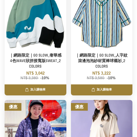
｜網路限定｜GO SLOW_奢華感
｜網路限定｜GO SLOW_人字紋
4色WAVE狀拼接寬版SWEAT_2
滾邊泡泡紗材質棒球襯衫_2
COLORS
COLORS
NT$ 3,042
NT$ 3,222
NT$ 3,380
-10%
NT$ 3,580
-10%
加入購物車
加入購物車
優惠
優惠