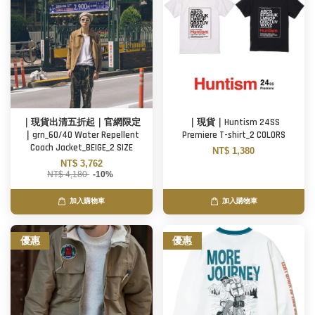
｜現貨出清五折起｜官網限定
｜現貨｜Huntism 24SS
｜grn_60/40 Water Repellent
Premiere T-shirt_2 COLORS
Coach Jacket_BEIGE_2 SIZE
NT$ 1,380
NT$ 3,762
NT$ 4,180
-10%
加入購物車
加入購物車
優惠
優惠