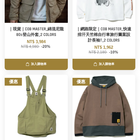
｜現貨｜COB MASTER_綿混尼龍
｜網路限定｜COB MASTER_快速
80s登山外套_2 COLORS
排汗天竺棉自行車旅行圖案設
計長袖T_2 COLORS
NT$ 3,984
NT$ 4,980
-20%
NT$ 1,962
NT$ 2,180
-10%
加入購物車
加入購物車
優惠
優惠