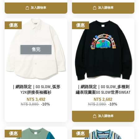
加入購物車
加入購物車
優惠
優惠
售完
｜網路限定｜GO SLOW_弧形
｜網路限定｜GO SLOW_多種刺
Y2K拼接長袖襯衫
繡表現圖案GO SLOW世界SWEAT
NT$ 3,492
NT$ 2,682
NT$ 3,880
-10%
NT$ 2,980
-10%
加入購物車
優惠
優惠