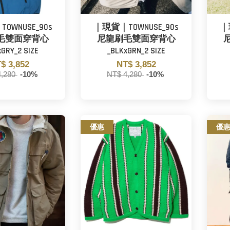
OWNUSE_90s
｜現貨｜TOWNUSE_90s
｜
毛雙面穿背心
尼龍刷毛雙面穿背心
xGRY_2 SIZE
_BLKxGRN_2 SIZE
$ 3,852
NT$ 3,852
4,280
-10%
NT$ 4,280
-10%
優惠
優