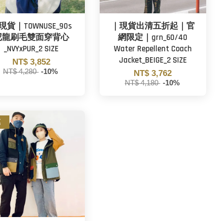
現貨｜TOWNUSE_90s
｜現貨出清五折起｜官
尼龍刷毛雙面穿背心
網限定｜grn_60/40
_NVYxPUR_2 SIZE
Water Repellent Coach
Jacket_BEIGE_2 SIZE
NT$ 3,852
NT$ 4,280
-10%
NT$ 3,762
NT$ 4,180
-10%
惠