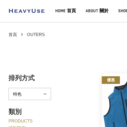
HOME 首頁
ABOUT 關於
SHO
›
首頁
OUTERS
排列方式
優惠
類別
PRODUCTS