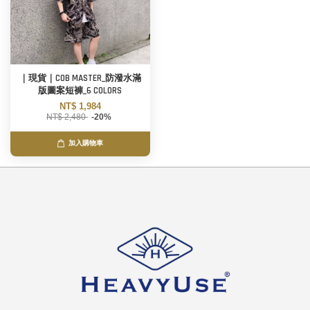
｜現貨｜COB MASTER_防潑水滿
版圖案短褲_6 COLORS
NT$ 1,984
NT$ 2,480
-20%
加入購物車