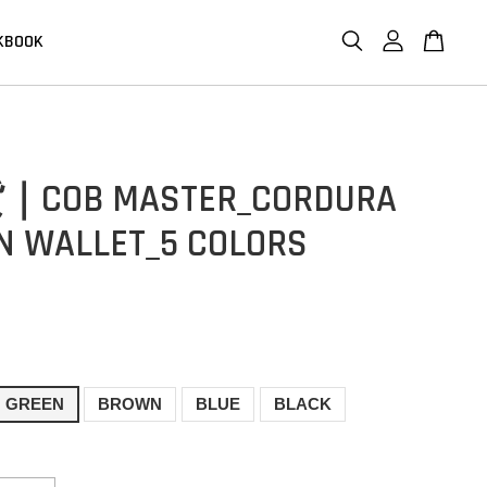
KBOOK
COB MASTER_CORDURA
AN WALLET_5 COLORS
GREEN
BROWN
BLUE
BLACK