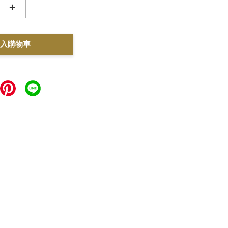
+
入購物車