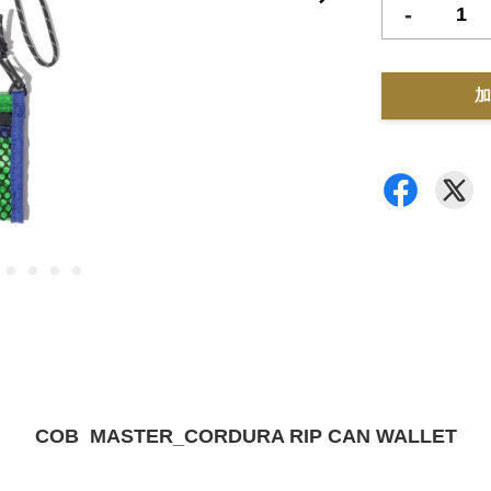
-
加
COB MASTER_CORDURA RIP CAN WALLET