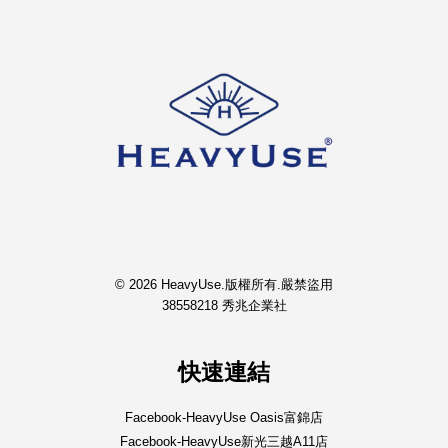
© 2026 HeavyUse.版權所有.嚴禁盜用
38558218 秀兆企業社
快速連結
Facebook-HeavyUse Oasis富錦店
Facebook-HeavyUse新光三越A11店