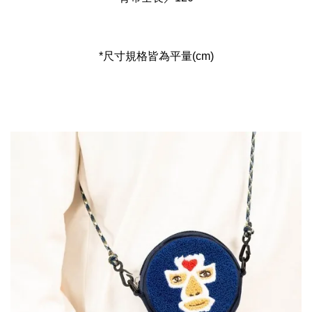
*尺寸規格皆為平量(cm)