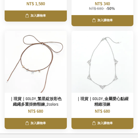
NT$ 1,580
NT$ 340
NT$ 680
-50%
加入購物車
加入購物車
｜現貨｜GOLDY_繁星綻放彩色
｜現貨｜GOLDY_金屬愛心點綴
織繩多重掛飾頸鍊_2colors
精緻項鍊
NT$ 680
NT$ 680
加入購物車
加入購物車