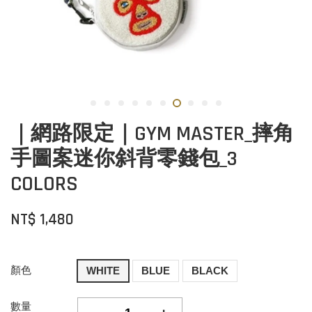
｜網路限定｜GYM MASTER_摔角
手圖案迷你斜背零錢包_3
COLORS
NT$ 1,480
顏色
WHITE
BLUE
BLACK
數量