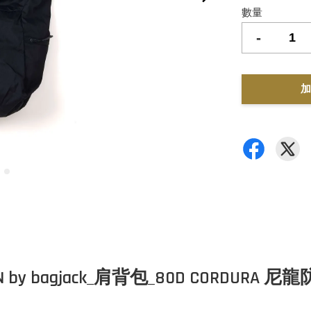
數量
-
加
ON by bagjack_肩背包_80D CORDURA