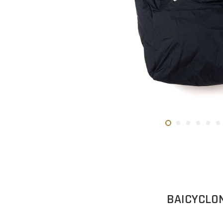
BAICYCL