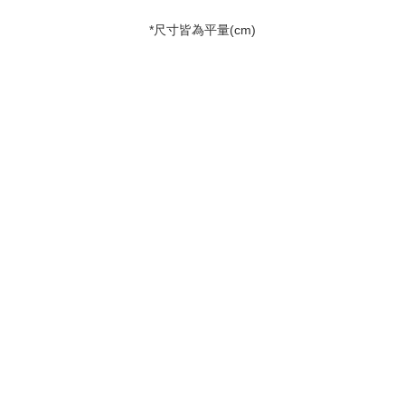
*尺寸皆為平量(cm)