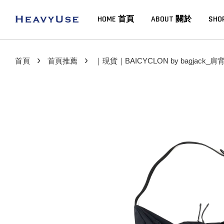
HOME 首頁
ABOUT 關於
SHO
›
›
首頁
首頁推薦
｜現貨｜BAICYCLON by bagjack