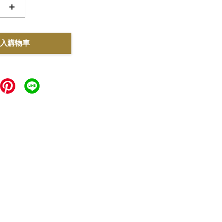
+
入購物車