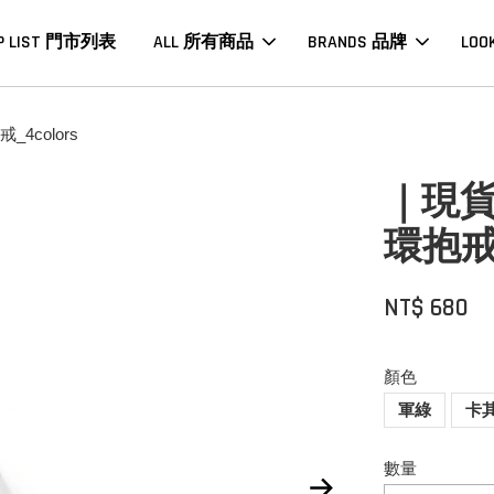
P LIST 門市列表
ALL 所有商品
BRANDS 品牌
LOO
4colors
｜現貨
環抱戒_
NT$ 680
顏色
軍綠
卡
數量