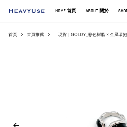
HOME 首頁
ABOUT 關於
SHO
›
›
首頁
首頁推薦
｜現貨｜GOLDY_彩色樹脂 × 金屬環抱戒_