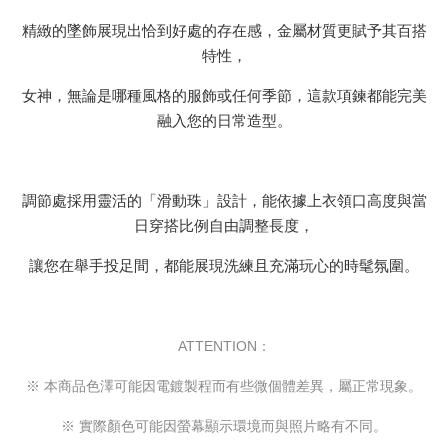
精緻的墜飾展現出恰到好處的存在感，金屬材質更賦予其百搭
特性，
女神，無論是哪種風格的服飾或任何季節，這款項鍊都能完美
融入您的日常造型。
調節處採用靈活的「滑動珠」設計，能依據上衣領口高度與當
日穿搭比例自由調整長度，
讓您在舉手投足間，都能展現洗練且充滿玩心的時髦氛圍。
ATTENTION：
※ 本商品色澤可能因電鍍製程而有些微個體差異，屬正常現象。
※ 實際顏色可能因螢幕顯示環境而與照片略有不同。