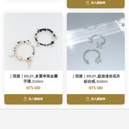
加入購物車
｜現貨｜GOLDY_多重串珠金屬
｜現貨｜GOLDY_綻放迷你花卉
手環_2colors
組合戒_3colors
NT$ 680
NT$ 680
加入購物車
加入購物車