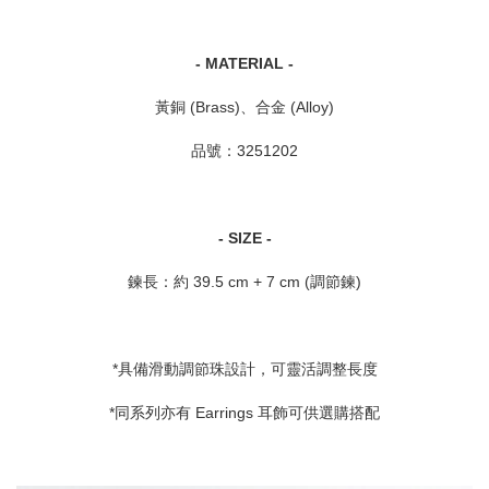
- MATERIAL -
黃銅 (Brass)、合金 (Alloy)
品號：3251202
- SIZE -
鍊長：約 39.5 cm + 7 cm (調節鍊)
*具備滑動調節珠設計，可靈活調整長度
*同系列亦有 Earrings 耳飾可供選購搭配