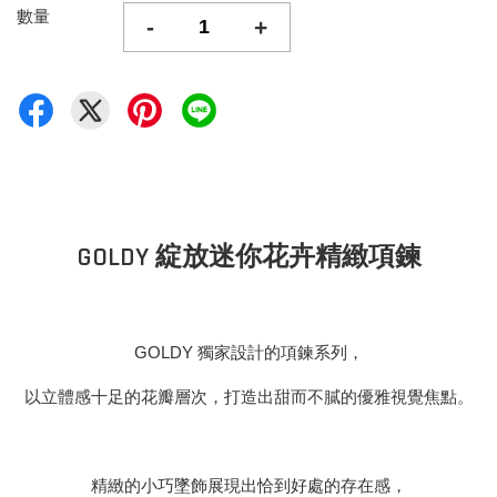
數量
-
+
GOLDY 綻放迷你花卉精緻項鍊
GOLDY 獨家設計的項鍊系列，
以立體感十足的花瓣層次，打造出甜而不膩的優雅視覺焦點。
精緻的小巧墜飾展現出恰到好處的存在感，