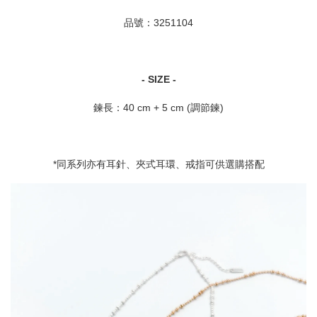
品號：3251104
- SIZE -
鍊長：40 cm + 5 cm (調節鍊)
*同系列亦有耳針、夾式耳環、戒指可供選購搭配