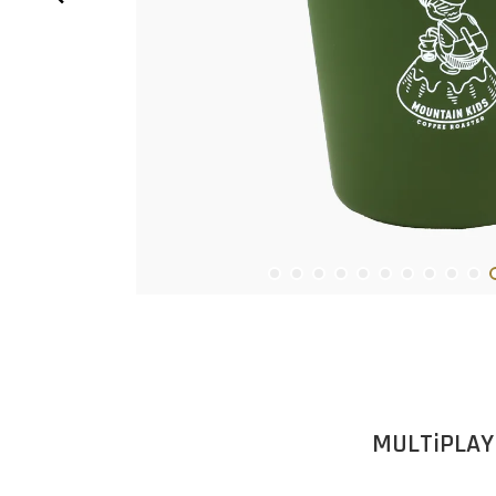
MULTiPLA