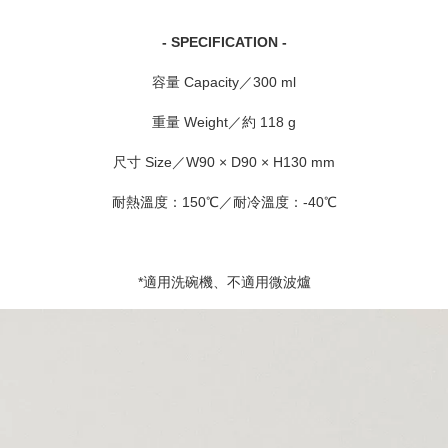
- SPECIFICATION -
容量 Capacity／300 ml
重量 Weight／約 118 g
尺寸 Size／W90 × D90 × H130 mm
耐熱溫度：150℃／耐冷溫度：-40℃
*適用洗碗機、不適用微波爐