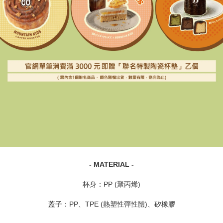
- MATERIAL -
杯身：PP (聚丙烯)
蓋子：PP、TPE (熱塑性彈性體)、矽橡膠