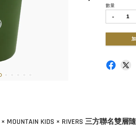
數量
-
加
Y × MOUNTAIN KIDS × RIVERS 三方聯名雙