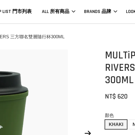
P LIST 門市列表
ALL 所有商品
BRANDS 品牌
LOO
× RIVERS 三方聯名雙層隨行杯300ML
MULTiP
RIV
300ML
NT$ 620
顏色
KHAKI