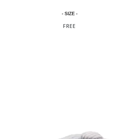
- SIZE -
FREE