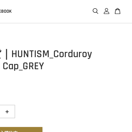
KBOOK
HUNTISM_Corduroy
e Cap_GREY
+