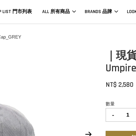
P LIST 門市列表
ALL 所有商品
BRANDS 品牌
LOO
Cap_GREY
｜現貨｜
Umpir
NT$ 2,580
數量
-