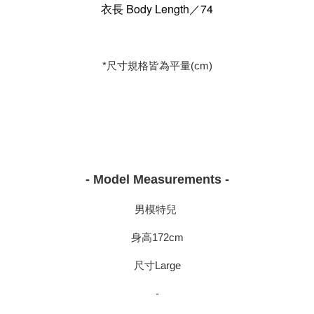
衣長 Body Length／74
*尺寸規格皆為平量(cm)
- Model Measurements -
男模特兒
身高172cm
尺寸Large
-