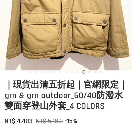
｜現貨出清五折起｜官網限定｜
grn & grn outdoor_60/40防潑水
雙面穿登山外套_4 COLORS
NT$ 4,403
NT$ 5,180
-15%