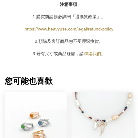
- 注意事項 -
1.購買前請務必詳閱「退換貨政策」。
https://www.heavyuse.com/legal/refund-policy
2.預購及客訂商品恕不受理退換貨。
3.若有尺寸或商品疑慮，請
聯絡我們
。
您可能也喜歡