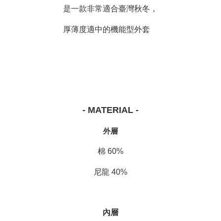
是一款非常適合臺灣秋冬，
厚薄度適中的機能型外套
- MATERIAL -
外層
棉 60%
尼龍 40%
內層