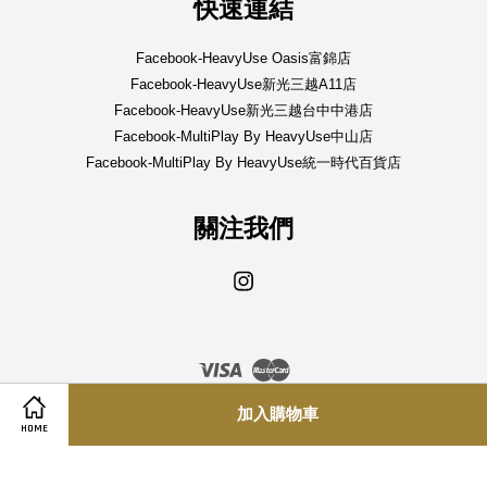
快速連結
Facebook-HeavyUse Oasis富錦店
Facebook-HeavyUse新光三越A11店
Facebook-HeavyUse新光三越台中中港店
Facebook-MultiPlay By HeavyUse中山店
Facebook-MultiPlay By HeavyUse統一時代百貨店
關注我們
Instagram
Visa
Master
加入購物車
Terms And Conditions 隱私政策
|
Return Policy 退換貨政策
|
Contact 聯
HOME
絡我們