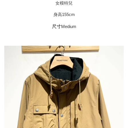
女模特兒
身高155cm
尺寸
Medium