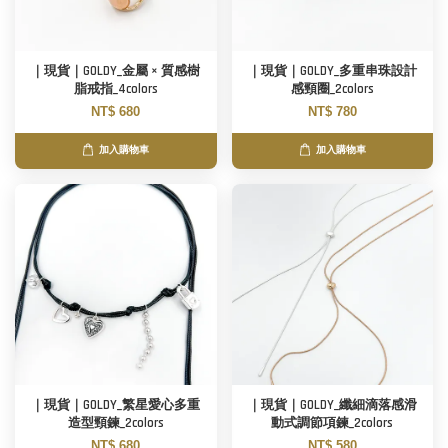
｜現貨｜GOLDY_金屬 × 質感樹
｜現貨｜GOLDY_多重串珠設計
脂戒指_4colors
感頸圈_2colors
NT$ 680
NT$ 780
加入購物車
加入購物車
｜現貨｜GOLDY_繁星愛心多重
｜現貨｜GOLDY_纖細滴落感滑
造型頸鍊_2colors
動式調節項鍊_2colors
NT$ 680
NT$ 580