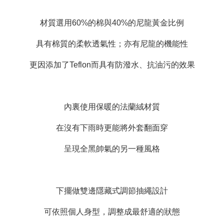
材質選用60%的棉與40%的尼龍黃金比例
具有棉質的柔軟透氣性；亦有尼龍的機能性
更因添加了Teflon而具有防潑水、抗油污的效果
內裏使用保暖的法蘭絨材質
在沒有下雨時更能將外套翻面穿
呈現全黑帥氣的另一種風格
下擺做雙邊隱藏式調節抽繩設計
可依照個人身型，調整成最舒適的狀態