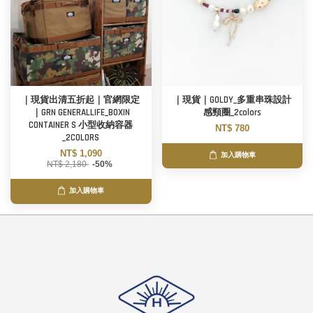
｜現貨出清五折起｜官網限定
｜現貨｜GOLDY_多重串珠設計
｜GRN GENERALLIFE_BOXIN
感頸圈_2colors
CONTAINER S 小型收納容器
NT$ 780
_2COLORS
NT$ 1,090
加入購物車
NT$ 2,180
-50%
加入購物車