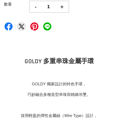
數量
-
+
GOLDY 多重串珠金屬手環
GOLDY 獨家設計的特色手環，
巧妙融合多種造型串珠與精緻吊墜。
採用輕盈的彈性金屬絲（Wire Type）設計，