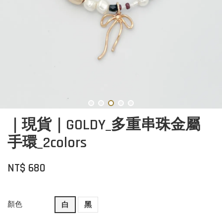
｜現貨｜GOLDY_多重串珠金屬
手環_2colors
NT$ 680
顏色
白
黑