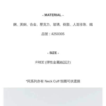
- MATERIAL -
鋼、黃銅、合金、壓克力、玻璃、樹脂、人造珍珠、鐵
品號：4250305
- SIZE -
FREE (彈性金屬絲設計)
*同系列亦有 Neck Cuff 頸圈可供選購