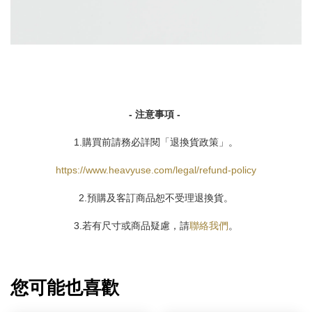
- 注意事項 -
1.購買前請務必詳閱「退換貨政策」。
https://www.heavyuse.com/legal/refund-policy
2.預購及客訂商品恕不受理退換貨。
3.若有尺寸或商品疑慮，請
聯絡我們
。
您可能也喜歡