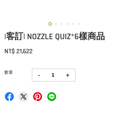
|客訂| NOZZLE QUIZ*6樣商品
NT$ 21,622
數量
-
+