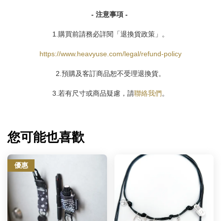
- 注意事項 -
1.購買前請務必詳閱「退換貨政策」。
https://www.heavyuse.com/legal/refund-policy
2.預購及客訂商品恕不受理退換貨。
3.若有尺寸或商品疑慮，請
聯絡我們
。
您可能也喜歡
優惠