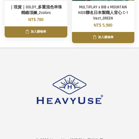
｜現貨｜GOLDY_多重混色串珠
MULTiPLAY x BIB x MOUNTAIN
精緻項鍊_2colors
KIDS聯名日本製職人背心 C-1
Vest_GREEN
NT$ 780
NT$ 5,980
加入購物車
加入購物車