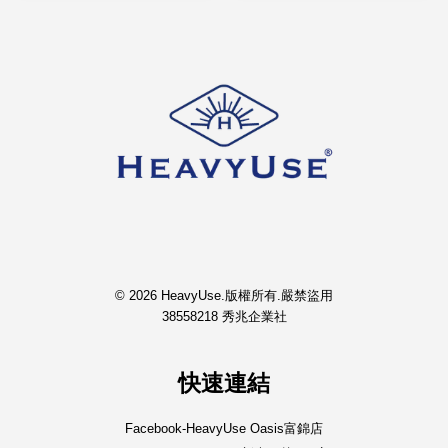
© 2026 HeavyUse.版權所有.嚴禁盜用
38558218 秀兆企業社
快速連結
Facebook-HeavyUse Oasis富錦店