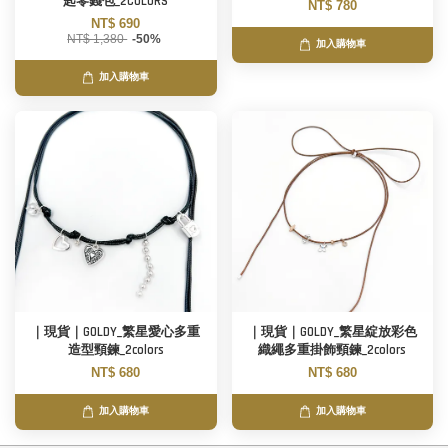
匙零錢包_2COLORS
NT$ 780
NT$ 690
NT$ 1,380
-50%
加入購物車
加入購物車
｜現貨｜GOLDY_繁星愛心多重
｜現貨｜GOLDY_繁星綻放彩色
造型頸鍊_2colors
織繩多重掛飾頸鍊_2colors
NT$ 680
NT$ 680
加入購物車
加入購物車