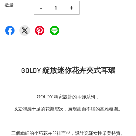
數量
-
+
GOLDY 綻放迷你花卉夾式耳環
GOLDY 獨家設計的耳飾系列，
以立體感十足的花瓣層次，展現甜而不膩的高雅氛圍。
三個纖細的小巧花卉並排而坐，設計充滿女性柔美特質。