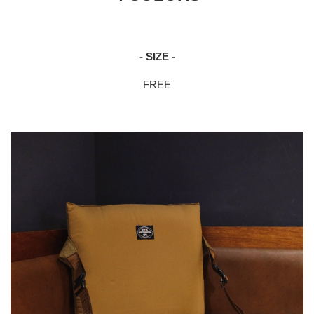
- SIZE -
FREE