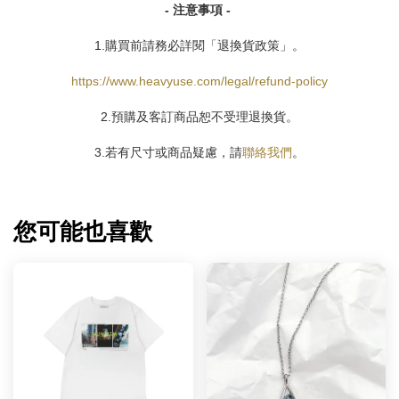
- 注意事項 -
1.購買前請務必詳閱「退換貨政策」。
https://www.heavyuse.com/legal/refund-policy
2.預購及客訂商品恕不受理退換貨。
3.若有尺寸或商品疑慮，請
聯絡我們
。
您可能也喜歡