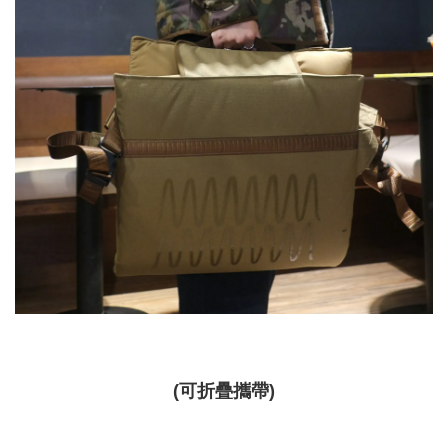
(可折疊攜帶)