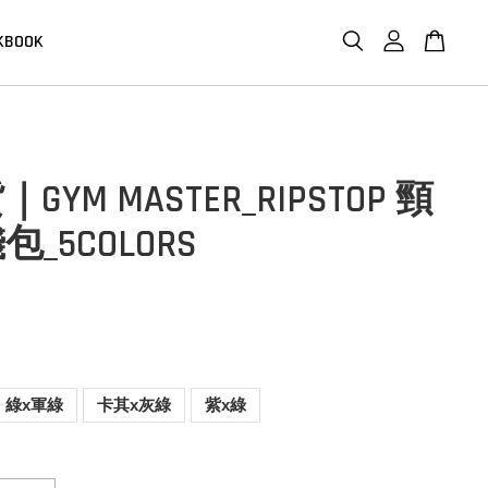
KBOOK
GYM MASTER_RIPSTOP 頸
_5COLORS
綠x軍綠
卡其x灰綠
紫x綠