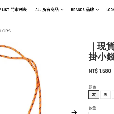
P LIST 門市列表
ALL 所有商品
BRANDS 品牌
LOO
LORS
｜現貨｜
掛小錢包
NT$ 1,680
顏色
灰
黑
數量