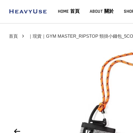
HOME 首頁
ABOUT 關於
SHO
›
首頁
｜現貨｜GYM MASTER_RIPSTOP 頸掛小錢包_5CO