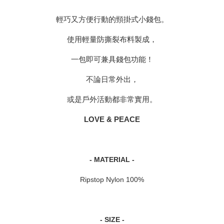
輕巧又方便行動的頸掛式小錢包。
使用輕量防撕裂布料製成，
一包即可兼具錢包功能！
不論日常外出，
或是戶外活動都非常實用。
LOVE & PEACE
- MATERIAL -
Ripstop Nylon 100%
- SIZE -