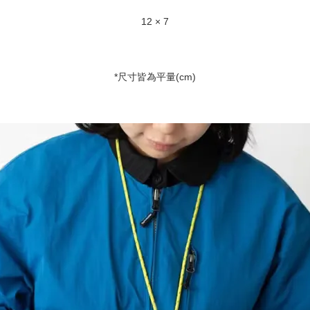
12 × 7
*尺寸皆為平量(cm)