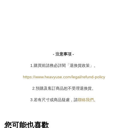
- 注意事項 -
1.購買前請務必詳閱「退換貨政策」。
https://www.heavyuse.com/legal/refund-policy
2.預購及客訂商品恕不受理退換貨。
3.若有尺寸或商品疑慮，請
聯絡我們
。
您可能也喜歡