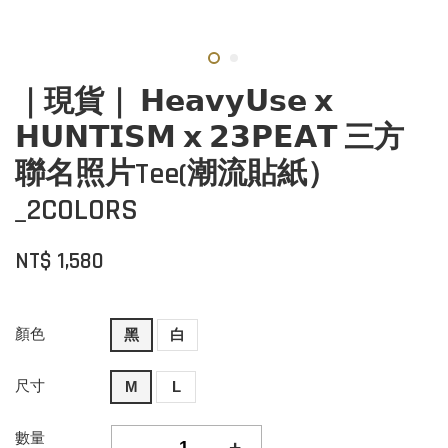
｜現貨｜ 𝗛𝗲𝗮𝘃𝘆𝗨𝘀𝗲 𝘅
𝗛𝗨𝗡𝗧𝗜𝗦𝗠 𝘅 𝟮𝟯𝗣𝗘𝗔𝗧 三方
聯名照片Tee(潮流貼紙）
_2COLORS
NT$ 1,580
顏色
黑
白
尺寸
M
L
數量
-
+