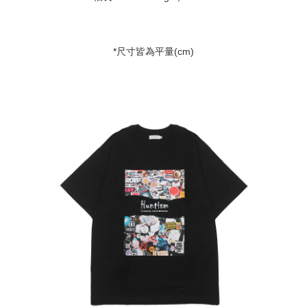
*尺寸皆為平量(cm)