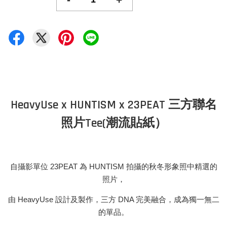
HeavyUse x HUNTISM x 23PEAT 三方聯名
照片Tee(潮流貼紙）
自攝影單位 23PEAT 為 HUNTISM 拍攝的秋冬形象照中精選的
照片，
由 HeavyUse 設計及製作，三方 DNA 完美融合，成為獨一無二
的單品。