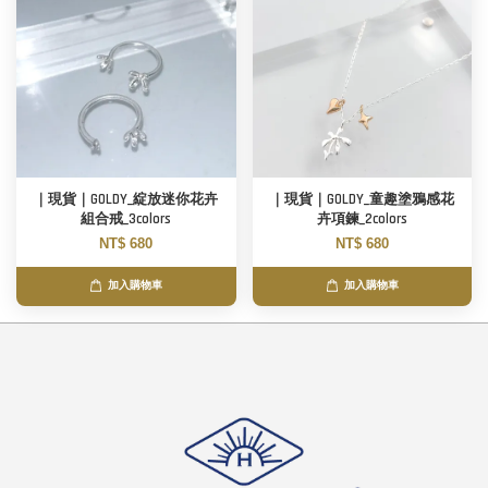
｜現貨｜GOLDY_綻放迷你花卉
｜現貨｜GOLDY_童趣塗鴉感花
組合戒_3colors
卉項鍊_2colors
NT$ 680
NT$ 680
加入購物車
加入購物車